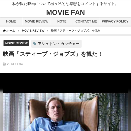
私が観た映画について極々私的な感想をコメントするサイト。
MOVIE FAN
HOME
MOVIE REVIEW
NOTE
CONTACT ME
PRIVACY POLICY
ホーム
MOVIE REVIEW
映画「スティーブ・ジョブズ」を観た！
MOVIE REVIEW
アシュトン・カッチャー
映画「スティーブ・ジョブズ」を観た！
2013-11-04