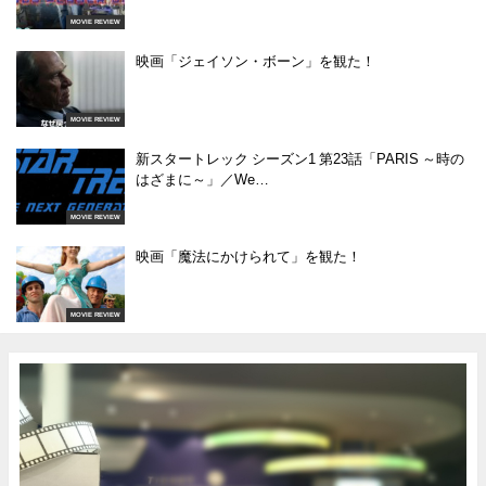
MOVIE REVIEW
映画「ジェイソン・ボーン」を観た！
MOVIE REVIEW
新スタートレック シーズン1 第23話「PARIS ～時の
はざまに～」／We…
MOVIE REVIEW
映画「魔法にかけられて」を観た！
MOVIE REVIEW