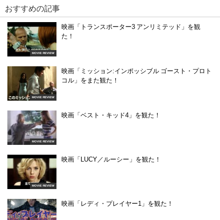
おすすめの記事
映画「トランスポーター3 アンリミテッド」を観
た！
MOVIE REVIEW
映画「ミッション:インポッシブル ゴースト・プロト
コル」をまた観た！
MOVIE REVIEW
映画「ベスト・キッド4」を観た！
MOVIE REVIEW
映画「LUCY／ルーシー」を観た！
MOVIE REVIEW
映画「レディ・プレイヤー1」を観た！