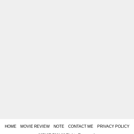
HOME
MOVIE REVIEW
NOTE
CONTACT ME
PRIVACY POLICY