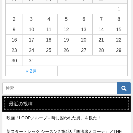
1
2
3
4
5
6
7
8
9
10
11
12
13
14
15
16
17
18
19
20
21
22
23
24
25
26
27
28
29
30
31
« 2月
最近の投稿
映画「LOOP／ループ－時に囚われた男」を観た！
新スタートレック シーズン2 第4話「無法者オコーナ」／THE