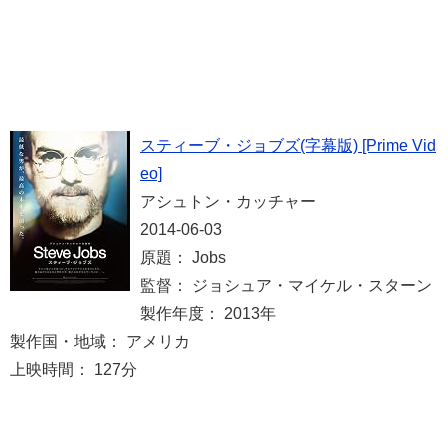
スティーブ・ジョブズ(字幕版) [Prime Vid
eo]
アシュトン・カッチャー
2014-06-03
原題： Jobs
監督： ジョシュア・マイケル・スターン
製作年度： 2013年
製作国・地域： アメリカ
上映時間： 127分