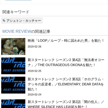
関連キーワード
アシュトン・カッチャー
MOVIE REVIEW
の関連記事
映画「LOOP／ループ－時に囚われた男」を観た！
2019-02-26
新スタートレック シーズン2 第4話「無法者オコー
ナ」／THE OUTRAGEOUS OKONAを観た！
2019-02-25
新スタートレック シーズン2 第3話「ホログラム・
デッキの反逆者」／ELEMENTARY, DEAR DATAを
観た！
2019-02-24
新スタートレック シーズン2 第2話「闇の住人」／
WHERE SILENCE HAS LEASEを観た！