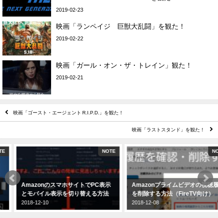
2019-02-23
映画「ランペイジ 巨獣大乱闘」を観た！
2019-02-22
映画「ガール・オン・ザ・トレイン」観た！
2019-02-21
映画「ゴースト・エージェント R.I.P.D.」を観た！
映画「ラストスタンド」を観た！
NOTE
NOTE
AmazonのスマホサイトでPC表示
Amazonプライムビデオの視聴履歴
とモバイル表示を切り替える方法
を削除する方法（FireTV向け）
2018-12-10
2018-12-08