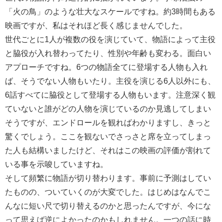
「火の鳥」のような壮大なスケールですね。約3時間もある
映画ですが、私はそれほど長く感じませんでした。
世代ごとに1人が複数の役を演じていて、物語によって主役
と脇役が入れ替わってたり、性別や年齢も変わる。面白い
アプローチですね。6つの物語全てに登場する人物も入れ
ば、そうでない人物もいたり。主役を演じる6人以外にも、
6話すべてに脇役として登場する人物もいます。注意深く観
ていないと誰がどの人物を演じているのか見逃してしまい
そうですが、エンドロールを観ればわかりますし、きっと
驚くでしょう。ここを観ないでさっさと席を立ってしまっ
た人も結構いましたけど、それはこの映画の評価が割れて
いる事を示唆していますね。
そして頻繁に物語が切り替わります。事前に予測はしてい
たものの、ついていくのが大変でした。はじめはなんでこ
んなに短い尺で切り替えるのかと思ったんですが、今にな
って思えば逆によかったのかもしれません。一つの話に時