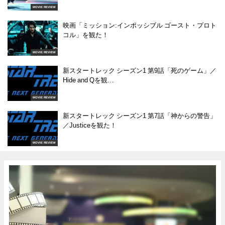
MOVIE REVIEW
映画「ミッション:インポッシブル ゴースト・プロト
コル」を観た！
MOVIE REVIEW
新スタートレック シーズン1 第9話「死のゲーム」／
Hide and Qを観…
MOVIE REVIEW
新スタートレック シーズン1 第7話「神からの警告」
／Justiceを観た！
MOVIE REVIEW