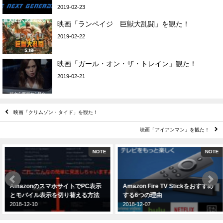
2019-02-23
映画「ランペイジ 巨獣大乱闘」を観た！
2019-02-22
映画「ガール・オン・ザ・トレイン」観た！
2019-02-21
映画「クリムゾン・タイド」を観た！
映画「アイアンマン」を観た！
NOTE
NOTE
AmazonのスマホサイトでPC表示
Amazon Fire TV Stickをおすすめ
とモバイル表示を切り替える方法
する6つの理由
2018-12-10
2018-12-07