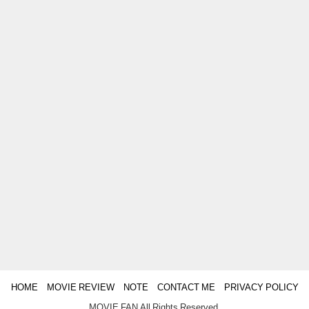
HOME
MOVIE REVIEW
NOTE
CONTACT ME
PRIVACY POLICY
MOVIE FAN All Rights Reserved.