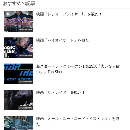
おすすめの記事
映画「レディ・プレイヤー1」を観た！
MOVIE REVIEW
映画「バイオハザード」を観た！
MOVIE REVIEW
新スタートレック シーズン1 第15話「大いなる償
い」／Too Short …
MOVIE REVIEW
映画「ザ・レイド」を観た！
MOVIE REVIEW
映画「オール・ユー・ニード・イズ・キル」を観
た！