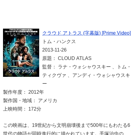
クラウド アトラス (字幕版) [Prime Video]
トム・ハンクス
2013-11-26
原題： CLOUD ATLAS
監督： ラナ・ウォシャウスキー 、トム・
ティクヴァ 、アンディ・ウォシャウスキ
ー
製作年度： 2012年
製作国・地域： アメリカ
上映時間： 172分
この映画は、19世紀から文明崩壊後まで500年にもわたる6
世代の物語が同時進行的に描かれています。手塚治虫の