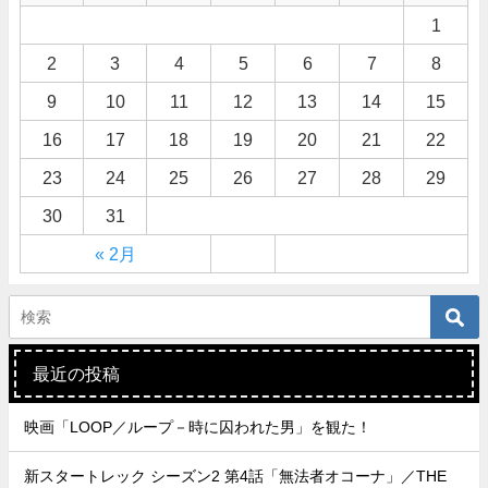
1
2
3
4
5
6
7
8
9
10
11
12
13
14
15
16
17
18
19
20
21
22
23
24
25
26
27
28
29
30
31
« 2月
最近の投稿
映画「LOOP／ループ－時に囚われた男」を観た！
新スタートレック シーズン2 第4話「無法者オコーナ」／THE