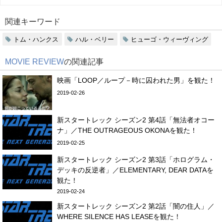
関連キーワード
トム・ハンクス
ハル・ベリー
ヒューゴ・ウィーヴィング
MOVIE REVIEW
の関連記事
映画「LOOP／ループ－時に囚われた男」を観た！
2019-02-26
新スタートレック シーズン2 第4話「無法者オコー
ナ」／THE OUTRAGEOUS OKONAを観た！
2019-02-25
新スタートレック シーズン2 第3話「ホログラム・
デッキの反逆者」／ELEMENTARY, DEAR DATAを
観た！
2019-02-24
新スタートレック シーズン2 第2話「闇の住人」／
WHERE SILENCE HAS LEASEを観た！