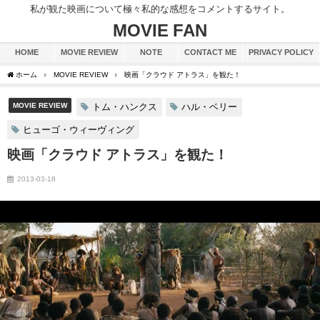
私が観た映画について極々私的な感想をコメントするサイト。
MOVIE FAN
HOME
MOVIE REVIEW
NOTE
CONTACT ME
PRIVACY POLICY
ホーム
MOVIE REVIEW
映画「クラウド アトラス」を観た！
MOVIE REVIEW
トム・ハンクス
ハル・ベリー
ヒューゴ・ウィーヴィング
映画「クラウド アトラス」を観た！
2013-03-18