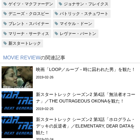
ゲイツ・マクファーデン
ジョナサン・フレイクス
デニーズ・クロスビー
パトリック・スチュワート
ブレント・スパイナー
マイケル・ドーン
マリーナ・サーティス
レヴァー・バートン
新スタートレック
MOVIE REVIEW
の関連記事
映画「LOOP／ループ－時に囚われた男」を観た！
2019-02-26
新スタートレック シーズン2 第4話「無法者オコー
ナ」／THE OUTRAGEOUS OKONAを観た！
2019-02-25
新スタートレック シーズン2 第3話「ホログラム・
デッキの反逆者」／ELEMENTARY, DEAR DATAを
観た！
2019-02-24