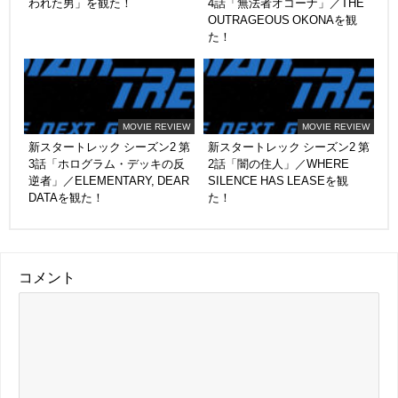
われた男」を観た！
4話「無法者オコーナ」／THE
OUTRAGEOUS OKONAを観
た！
MOVIE REVIEW
MOVIE REVIEW
新スタートレック シーズン2 第
新スタートレック シーズン2 第
3話「ホログラム・デッキの反
2話「闇の住人」／WHERE
逆者」／ELEMENTARY, DEAR
SILENCE HAS LEASEを観
DATAを観た！
た！
コメント