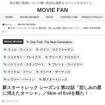
私が観た映画について極々私的な感想をコメントするサイト。
MOVIE FAN
HOME
MOVIE REVIEW
NOTE
CONTACT ME
PRIVACY POLICY
ホーム
MOVIE REVIEW
新スタートレック シーズン1 第22話「悲しみの星に消えたターシャ」／Skin of Evilを観
た！
MOVIE REVIEW
Star Trek: The Next Generation
ウィル・ウィトン
ゲイツ・マクファーデン
ジョナサン・フレイクス
デニーズ・クロスビー
パトリック・スチュワート
ブレント・スパイナー
マイケル・ドーン
マリーナ・サーティス
レヴァー・バートン
新スタートレック
新スタートレック シーズン1 第22話「悲しみの星
に消えたターシャ」／Skin of Evilを観た！
2019-02-14