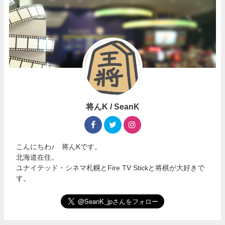
将んK / SeanK
こんにちわ♪ 将んKです。
北海道在住。
ユナイテッド・シネマ札幌とFire TV Stickと将棋が大好きで
す。