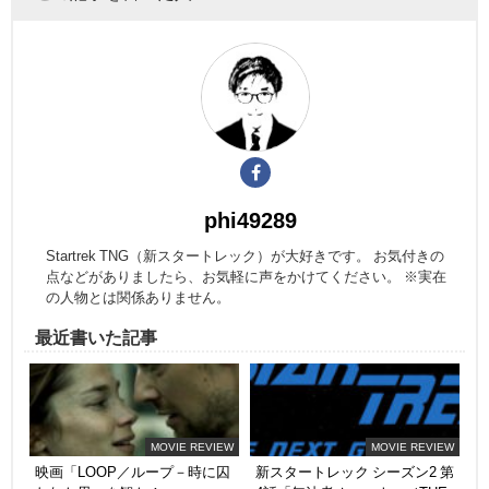
phi49289
Startrek TNG（新スタートレック）が大好きです。 お気付きの
点などがありましたら、お気軽に声をかけてください。 ※実在
の人物とは関係ありません。
最近書いた記事
MOVIE REVIEW
MOVIE REVIEW
映画「LOOP／ループ－時に囚
新スタートレック シーズン2 第