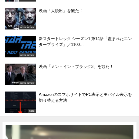
映画「大脱出」を観た！
MOVIE REVIEW
新スタートレック シーズン1 第14話「盗まれたエン
タープライズ」／1100…
MOVIE REVIEW
映画「メン・イン・ブラック3」を観た！
MOVIE REVIEW
AmazonのスマホサイトでPC表示とモバイル表示を
切り替える方法
NOTE