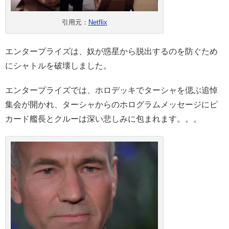
引用元：
Netflix
エンタープライズは、奴が惑星から脱出するのを防ぐため
にシャトルを破壊しました。
エンタープライズでは、ホロデッキでターシャを偲ぶ追悼
集会が開かれ、ターシャからのホログラムメッセージにピ
カード艦長とクルーは深い悲しみに包まれます。。。