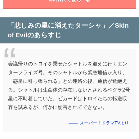
Netflixで観る
「悲しみの星に消えたターシャ」／Skin
of Evilのあらすじ
会議帰りのトロイを乗せたシャトルを迎えに行くエン
タープライズ号。そのシャトルから緊急通信が入り、
「惑星に引っ張られる」との連絡の後、通信が途絶え
る。シャトルは生命体の存在しないとされるベグラ2号
星に不時着していた。ピカードはトロイたちの転送収
容を試みるが、何かに妨害されてできない。
スーパー！ドラマTVより