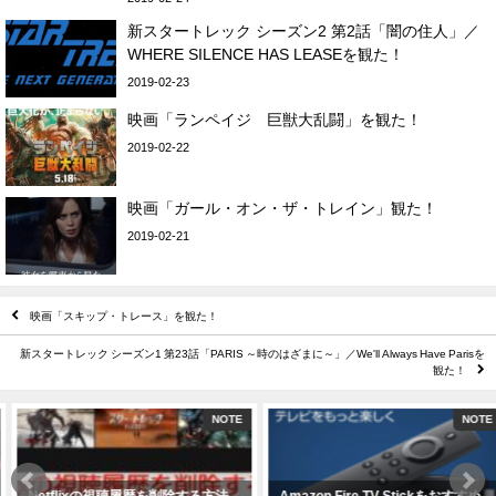
新スタートレック シーズン2 第2話「闇の住人」／
WHERE SILENCE HAS LEASEを観た！
2019-02-23
映画「ランペイジ 巨獣大乱闘」を観た！
2019-02-22
映画「ガール・オン・ザ・トレイン」観た！
2019-02-21
映画「スキップ・トレース」を観た！
新スタートレック シーズン1 第23話「PARIS ～時のはざまに～」／We'll Always Have Parisを
観た！
NOTE
NOTE
Netflixの視聴履歴を削除する方法
Amazon Fire TV Stickをおすすめ