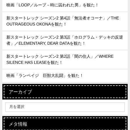
映画「LOOP／ループ－時に囚われた男」を観た！
新スタートレック シーズン2 第4話「無法者オコーナ」／THE
OUTRAGEOUS OKONAを観た！
新スタートレック シーズン2 第3話「ホログラム・デッキの反逆
者」／ELEMENTARY, DEAR DATAを観た！
新スタートレック シーズン2 第2話「闇の住人」／WHERE
SILENCE HAS LEASEを観た！
映画「ランペイジ 巨獣大乱闘」を観た！
アーカイブ
メタ情報