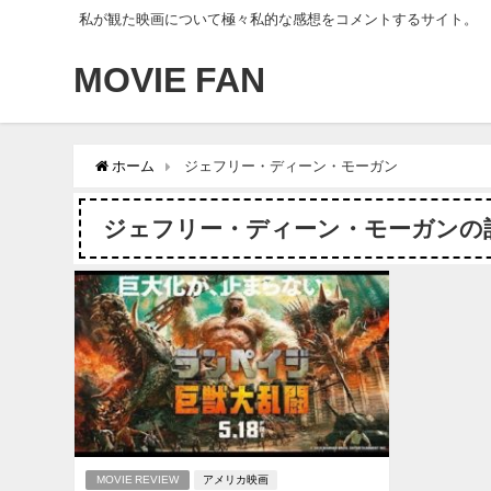
私が観た映画について極々私的な感想をコメントするサイト。
MOVIE FAN
ホーム
ジェフリー・ディーン・モーガン
ジェフリー・ディーン・モーガンの
MOVIE REVIEW
アメリカ映画