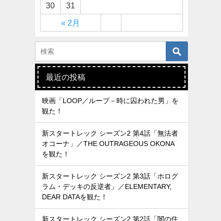
30
31
« 2月
最近の投稿
映画「LOOP／ループ－時に囚われた男」を
観た！
新スタートレック シーズン2 第4話「無法者
オコーナ」／THE OUTRAGEOUS OKONA
を観た！
新スタートレック シーズン2 第3話「ホログ
ラム・デッキの反逆者」／ELEMENTARY,
DEAR DATAを観た！
新スタートレック シーズン2 第2話「闇の住