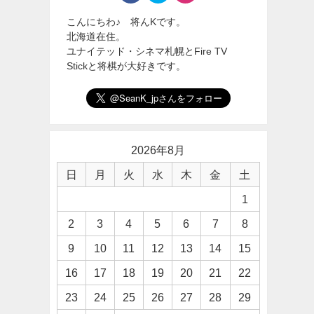
こんにちわ♪ 将んKです。
北海道在住。
ユナイテッド・シネマ札幌とFire TV
Stickと将棋が大好きです。
2026年8月
日
月
火
水
木
金
土
1
2
3
4
5
6
7
8
9
10
11
12
13
14
15
16
17
18
19
20
21
22
23
24
25
26
27
28
29