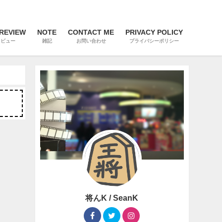
 REVIEW
NOTE
CONTACT ME
PRIVACY POLICY
レビュー
雑記
お問い合わせ
プライバシーポリシー
将んK / SeanK