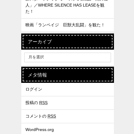
人」／WHERE SILENCE HAS LEASEを観
た！
映画「ランペイジ 巨獣大乱闘」を観た！
アーカイブ
メタ情報
ログイン
投稿の
RSS
コメントの
RSS
WordPress.org