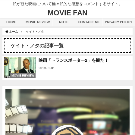
私が観た映画について極々私的な感想をコメントするサイト。
MOVIE FAN
HOME
MOVIE REVIEW
NOTE
CONTACT ME
PRIVACY POLICY
ホーム
ケイト・ノタ
ケイト・ノタの記事一覧
映画「トランスポーター2」を観た！
2019-02-01
MOVIE REVIEW