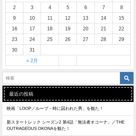
2
3
4
5
6
7
8
9
10
11
12
13
14
15
16
17
18
19
20
21
22
23
24
25
26
27
28
29
30
31
« 2月
最近の投稿
映画「LOOP／ループ－時に囚われた男」を観た！
新スタートレック シーズン2 第4話「無法者オコーナ」／THE
OUTRAGEOUS OKONAを観た！