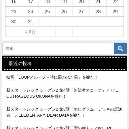
16
17
18
19
20
21
22
23
24
25
26
27
28
29
30
31
« 2月
最近の投稿
映画「LOOP／ループ－時に囚われた男」を観た！
新スタートレック シーズン2 第4話「無法者オコーナ」／THE
OUTRAGEOUS OKONAを観た！
新スタートレック シーズン2 第3話「ホログラム・デッキの反逆
者」／ELEMENTARY, DEAR DATAを観た！
新スタートレック シーズン2 第2話「闇の住人」／WHERE