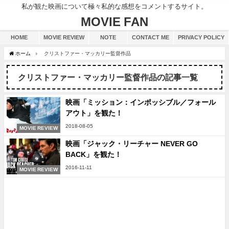
私が観た映画について極々私的な感想をコメントするサイト。
MOVIE FAN
HOME
MOVIE REVIEW
NOTE
CONTACT ME
PRIVACY POLICY
ホーム
クリストファー・マッカリー監督作品
クリストファー・マッカリー監督作品の記事一覧
映画「ミッション：インポッシブル／フォール
アウト」を観た！
2018-08-05
MOVIE REVIEW
映画「ジャック・リーチャー NEVER GO
BACK」を観た！
2016-11-11
MOVIE REVIEW